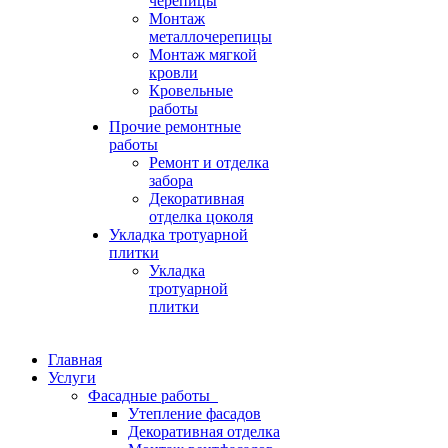
черепицы
Монтаж
металлочерепицы
Монтаж мягкой
кровли
Кровельные
работы
Прочие ремонтные
работы
Ремонт и отделка
забора
Декоративная
отделка цоколя
Укладка тротуарной
плитки
Укладка
тротуарной
плитки
Главная
Услуги
Фасадные работы
Утепление фасадов
Декоративная отделка