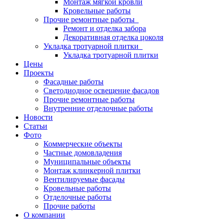
Монтаж мягкой кровли
Кровельные работы
Прочие ремонтные работы
Ремонт и отделка забора
Декоративная отделка цоколя
Укладка тротуарной плитки
Укладка тротуарной плитки
Цены
Проекты
Фасадные работы
Светодиодное освещение фасадов
Прочие ремонтные работы
Внутренние отделочные работы
Новости
Статьи
Фото
Коммерческие объекты
Частные домовладения
Муниципальные объекты
Монтаж клинкерной плитки
Вентилируемые фасады
Кровельные работы
Отделочные работы
Прочие работы
О компании