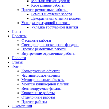
Монтаж мягкой кровли
Кровельные работы
Прочие ремонтные работы
Ремонт и отделка забора
Декоративная отделка цоколя
Укладка тротуарной плитки
Укладка тротуарной плитки
Цены
Проекты
Фасадные работы
Светодиодное освещение фасадов
Прочие ремонтные работы
Внутренние отделочные работы
Новости
Статьи
Фото
Коммерческие объекты
Частные домовладения
Муниципальные объекты
Монтаж клинкерной плитки
Вентилируемые фасады
Кровельные работы
Отделочные работы
Прочие работы
О компании