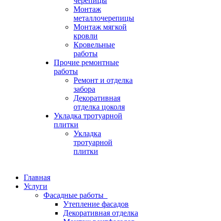
черепицы
Монтаж
металлочерепицы
Монтаж мягкой
кровли
Кровельные
работы
Прочие ремонтные
работы
Ремонт и отделка
забора
Декоративная
отделка цоколя
Укладка тротуарной
плитки
Укладка
тротуарной
плитки
Главная
Услуги
Фасадные работы
Утепление фасадов
Декоративная отделка